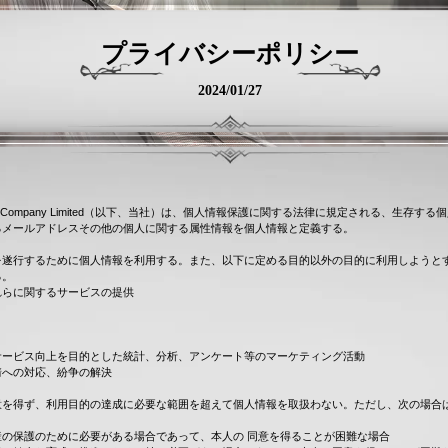
プライバシーポリシー
2024/01/27
echnology Company Limited（以下、当社）は、個人情報保護に関する法律に規定される、生
るメールアドレスその他の個人に関する属性情報を個人情報と定義する。
を遂行するために個人情報を利用する。また、以下に定める目的以外の目的に利用しようと
る。
れらに関するサービスの提供
サービス向上を目的とした統計、分析、アンケート等のマーケティング活動
情への対応、紛争の解決
意を得ず、利用目的の達成に必要な範囲を超えて個人情報を取扱わない。ただし、次の場合
産の保護のために必要がある場合であって、本人の 同意を得ることが困難な場合